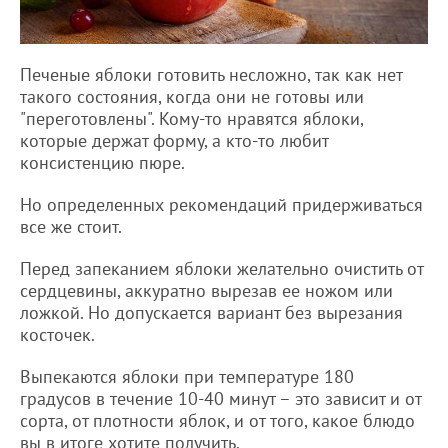
Печеные яблоки готовить несложно, так как нет
такого состояния, когда они не готовы или
"переготовлены". Кому-то нравятся яблоки,
которые держат форму, а кто-то любит
консистенцию пюре.
Но определенных рекомендаций придерживаться
все же стоит.
Перед запеканием яблоки желательно очистить от
сердцевины, аккуратно вырезав ее ножом или
ложкой. Но допускается вариант без вырезания
косточек.
Выпекаются яблоки при температуре 180
градусов в течение 10-40 минут – это зависит и от
сорта, от плотности яблок, и от того, какое блюдо
вы в итоге хотите получить.