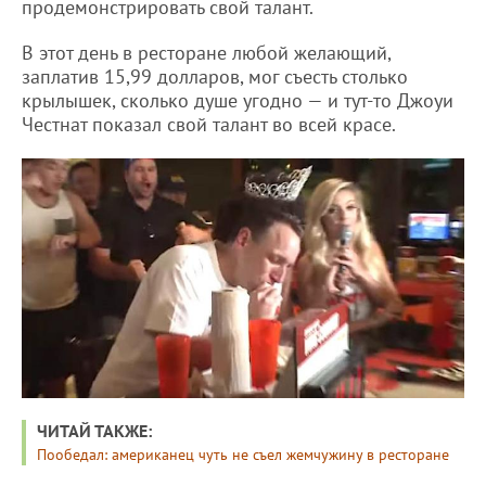
продемонстрировать свой талант.
В этот день в ресторане любой желающий,
заплатив 15,99 долларов, мог съесть столько
крылышек, сколько душе угодно — и тут-то Джоуи
Честнат показал свой талант во всей красе.
ЧИТАЙ ТАКЖЕ:
Пообедал: американец чуть не съел жемчужину в ресторане