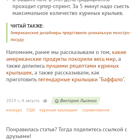
проходит супер-спринт. За 5 минут надо съесть
максимальное количество куриных крыльев.
ЧИТАЙ ТАКЖЕ:
Американские дизайнеры представили уникальную монстро-
посуду
Напомним, ранее мы рассказывали о том,
какие
американские продукты покорили весь мир
, а
также делились
лучшими рецептами куриных
крылышек
, а также рассказывали, как
приготовить
легендарные крылышки "Баффало"
.
2019 г., 4 августа
Виктория Лысенко
конкурс
США
куриные крылышки
соревнование
Понравилась статья? Тогда поделитесь ссылкой с
друзьями!