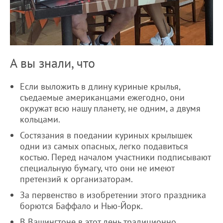
А вы знали, что
Если выложить в длину куриные крылья,
съедаемые американцами ежегодно, они
окружат всю нашу планету, не одним, а двумя
кольцами.
Состязания в поедании куриных крылышек
одни из самых опасных, легко подавиться
костью. Перед началом участники подписывают
специальную бумагу, что они не имеют
претензий к организаторам.
За первенство в изобретении этого праздника
борются Баффало и Нью-Йорк.
В Вашингтоне в этот день традиционно