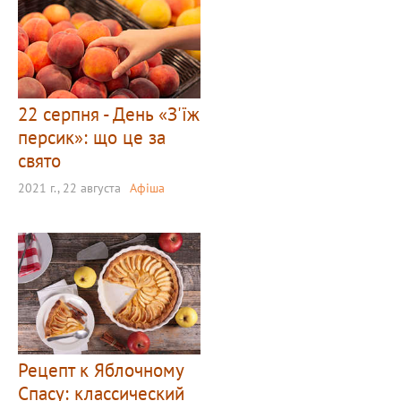
22 серпня - День «З'їж
персик»: що це за
свято
2021 г., 22 августа
Афіша
Рецепт к Яблочному
Спасу: классический