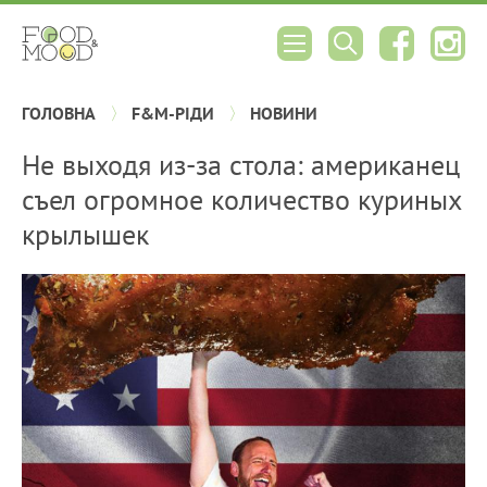
ГОЛОВНА
F&M-РІДИ
НОВИНИ
Не выходя из-за стола: американец
съел огромное количество куриных
крылышек