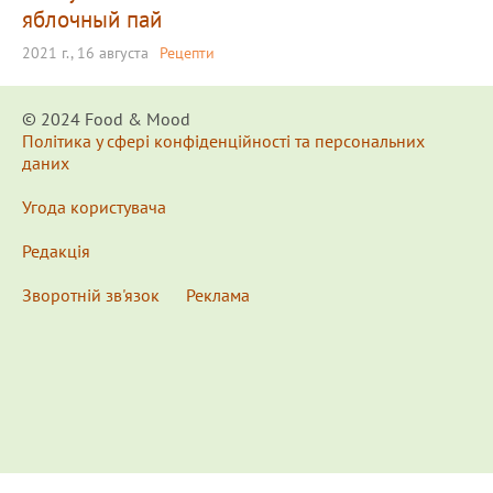
яблочный пай
2021 г., 16 августа
Рецепти
© 2024 Food & Мood
Політика у сфері конфіденційності та персональних
даних
Угода користувача
Редакція
Зворотній зв'язок
Реклама
x