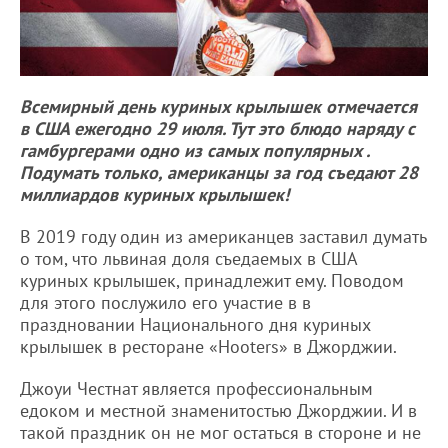
Всемирный день куриных крылышек отмечается
в США ежегодно 29 июля. Тут это блюдо наряду с
гамбургерами одно из самых популярных .
Подумать только, американцы за год съедают 28
миллиардов куриных крылышек!
В 2019 году один из американцев заставил думать
о том, что львиная доля съедаемых в США
куриных крылышек, принадлежит ему. Поводом
для этого послужило его участие в в
праздновании Национального дня куриных
крылышек в ресторане «Hooters» в Джорджии.
Джоуи Честнат является профессиональным
едоком и местной знаменитостью Джорджии. И в
такой праздник он не мог остаться в стороне и не