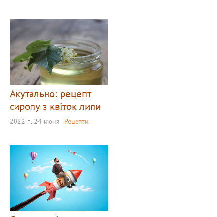
Акутально: рецепт
сиропу з квіток липи
2022 г., 24 июня
Рецепти