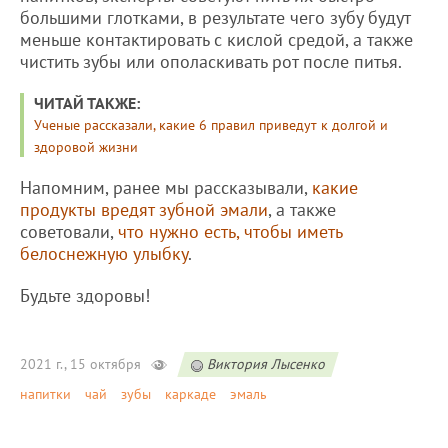
большими глотками, в результате чего зубу будут
меньше контактировать с кислой средой, а также
чистить зубы или ополаскивать рот после питья.
ЧИТАЙ ТАКЖЕ:
Ученые рассказали, какие 6 правил приведут к долгой и
здоровой жизни
Напомним, ранее мы рассказывали,
какие
продукты вредят зубной эмали
, а также
советовали,
что нужно есть, чтобы иметь
белоснежную улыбку
.
Будьте здоровы!
2021 г., 15 октября
Виктория Лысенко
напитки
чай
зубы
каркаде
эмаль