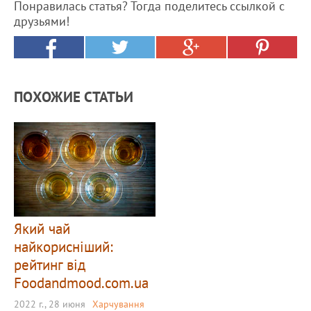
Понравилась статья? Тогда поделитесь ссылкой с
друзьями!
ПОХОЖИЕ СТАТЬИ
Який чай
найкорисніший:
рейтинг від
Foodandmood.com.ua
2022 г., 28 июня
Харчування