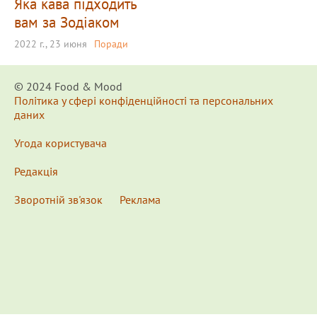
Яка кава підходить
вам за Зодіаком
2022 г., 23 июня
Поради
© 2024 Food & Мood
Політика у сфері конфіденційності та персональних
даних
Угода користувача
Редакція
Зворотній зв'язок
Реклама