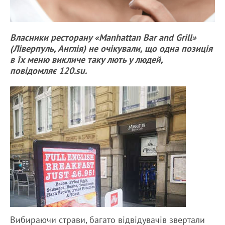
Власники ресторану «Manhattan Bar and Grill»
(Ліверпуль, Англія) не очікували, що одна позиція
в їх меню викличе таку лють у людей,
повідомляє 120.su.
Вибираючи страви, багато відвідувачів звертали