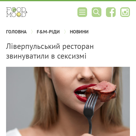
ГОЛОВНА
F&M-РІДИ
НОВИНИ
Ліверпульський ресторан
звинуватили в сексизмі