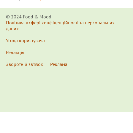
© 2024 Food & Мood
Політика у сфері конфіденційності та персональних
даних
Угода користувача
Редакція
Зворотній зв'язок
Реклама
x
Для удобства пользования сайтом используются
Cookies.
Подробнее...