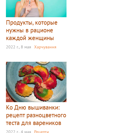
Продукты, которые
нужны в рационе
каждой женщины
2022 г., 8 мая
Харчування
Ко Дню вышиванки:
рецепт разноцветного
теста для вареников
2022 г., 4 мая
Рецепти