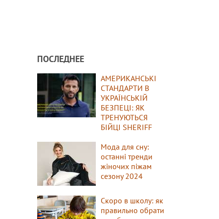
ПОСЛЕДНЕЕ
АМЕРИКАНСЬКІ
СТАНДАРТИ В
УКРАЇНСЬКІЙ
БЕЗПЕЦІ: ЯК
ТРЕНУЮТЬСЯ
БІЙЦІ SHERIFF
Мода для сну:
останні тренди
жіночих піжам
сезону 2024
Скоро в школу: як
правильно обрати