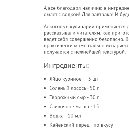
А все благодаря наличию в ингредиен
омлет с водкой! Для завтрака! И буд
Алкоголь в кулинарии применяется д
рассказывали читателям, как пригот
ведет себя совершенно безопасно. Вс
практически моментально испаряетс
получается с нежнейшей текстурой.
Ингредиенты:
Яйцо куриное — 3 шт
Соленый лосось - 50 г
Творожный сыр - 30 г
Сливочное масло - 15 г
Водка - 10 мл
Кайенский перец - по вкусу