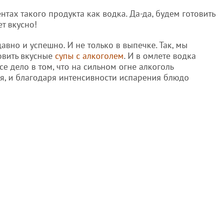
тах такого продукта как водка. Да-да, будем готовить
ет вкусно!
авно и успешно. И не только в выпечке. Так, мы
овить вкусные
супы с алкоголем
. И в омлете водка
е дело в том, что на сильном огне алкоголь
я, и благодаря интенсивности испарения блюдо