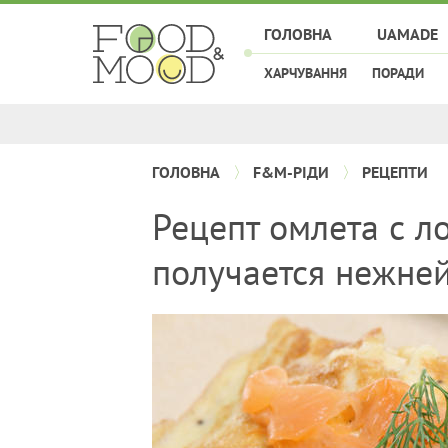
ГОЛОВНА
UAMADE
ХАРЧУВАННЯ
ПОРАДИ
ГОЛОВНА
F&M-РІДИ
РЕЦЕПТИ
Рецепт омлета с л
получается нежне