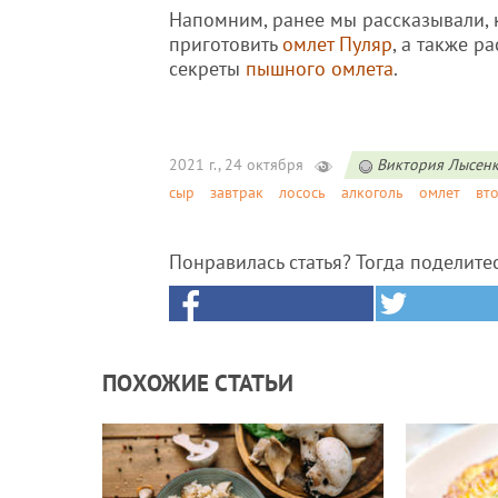
Напомним, ранее мы рассказывали, 
приготовить
омлет Пуляр
, а также р
секреты
пышного омлета
.
2021 г., 24 октября
Виктория Лысен
сыр
завтрак
лосось
алкоголь
омлет
вт
Понравилась статья? Тогда поделите
ПОХОЖИЕ СТАТЬИ