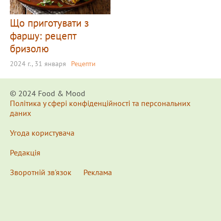
Що приготувати з
фаршу: рецепт
бризолю
2024 г., 31 января
Рецепти
© 2024 Food & Мood
Політика у сфері конфіденційності та персональних
даних
Угода користувача
Редакція
Зворотній зв'язок
Реклама