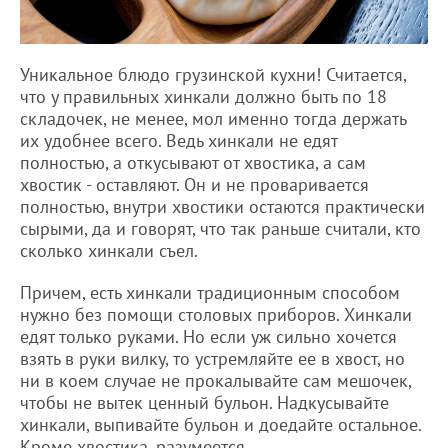
Уникальное блюдо грузинской кухни! Считается,
что у правильных хинкали должно быть по 18
складочек, не менее, мол именно тогда держать
их удобнее всего. Ведь хинкали не едят
полностью, а откусывают от хвостика, а сам
хвостик - оставляют. Он и не проваривается
полностью, внутри хвостики остаются практически
сырыми, да и говорят, что так раньше считали, кто
сколько хинкали съел.
Причем, есть хинкали традиционным способом
нужно без помощи столовых приборов. Хинкали
едят только руками. Но если уж сильно хочется
взять в руки вилку, то устремляйте ее в хвост, но
ни в коем случае не прокалывайте сам мешочек,
чтобы не вытек ценный бульон. Надкусывайте
хинкали, выпивайте бульон и доедайте остальное.
Кроме хвостика, разумеется.