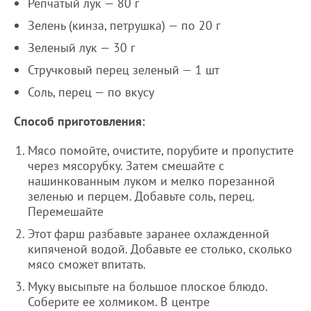
Репчатый лук — 80 г
Зелень (кинза, петрушка) — по 20 г
Зеленый лук — 30 г
Стручковый перец зеленый — 1 шт
Соль, перец — по вкусу
Способ приготовления:
Мясо помойте, очистите, порубите и пропустите
через мясорубку. Затем смешайте с
нашинкованным луком и мелко порезанной
зеленью и перцем. Добавьте соль, перец.
Перемешайте
Этот фарш разбавьте заранее охлажденной
кипяченой водой. Добавьте ее столько, сколько
мясо сможет впитать.
Муку высыпьте на большое плоское блюдо.
Соберите ее холмиком. В центре