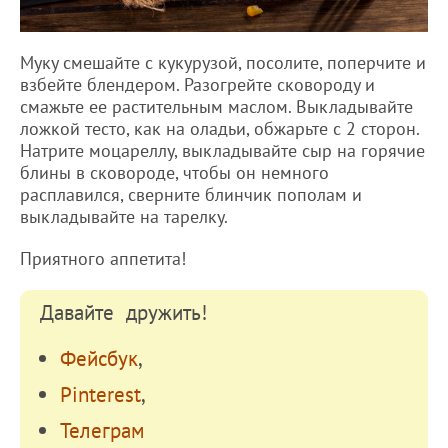
Муку смешайте с кукурузой, посолите, поперчите и
взбейте блендером. Разогрейте сковороду и
смажьте ее растительным маслом. Выкладывайте
ложкой тесто, как на оладьи, обжарьте с 2 сторон.
Натрите моцареллу, выкладывайте сыр на горячие
блины в сковороде, чтобы он немного
расплавился, сверните блинчик пополам и
выкладывайте на тарелку.
Приятного аппетита!
Давайте дружить!
Фейсбук
,
Pinterest
,
Телеграм