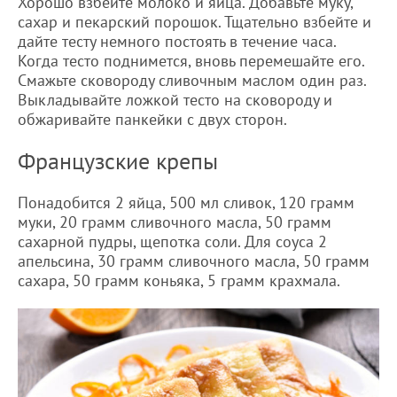
Хорошо взбейте молоко и яйца. Добавьте муку,
сахар и пекарский порошок. Тщательно взбейте и
дайте тесту немного постоять в течение часа.
Когда тесто поднимется, вновь перемешайте его.
Смажьте сковороду сливочным маслом один раз.
Выкладывайте ложкой тесто на сковороду и
обжаривайте панкейки с двух сторон.
Французские крепы
Понадобится 2 яйца, 500 мл сливок, 120 грамм
муки, 20 грамм сливочного масла, 50 грамм
сахарной пудры, щепотка соли. Для соуса 2
апельсина, 30 грамм сливочного масла, 50 грамм
сахара, 50 грамм коньяка, 5 грамм крахмала.