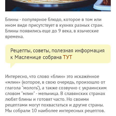
Блины - популярное блюдо, которое в том или
ином виде присутствует в кухнях разных стран.
Блины появились еще до 9 века, в языческие
времена.
Рецепты, советы, полезная информация
к Масленице собрана
ТУТ
Интересно, что слово «блин» это искажённое
«млин» (которое, в свою очередь, произошло от
глагола "молоть"), а также созвучно с украинским
словом "млин" - мельница. В славянских странах
любят блины и готовят часто. Но своими
рецептами могут похвастаться и другие страны.
Мы собрали 10 наиболее интересных рецептов.