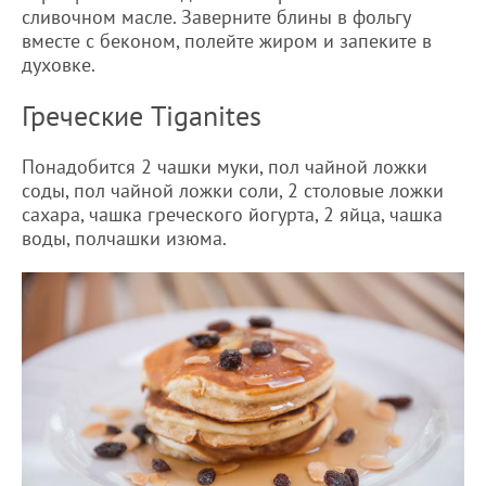
сливочном масле. Заверните блины в фольгу
вместе с беконом, полейте жиром и запеките в
духовке.
Греческие Tiganites
Понадобится 2 чашки муки, пол чайной ложки
соды, пол чайной ложки соли, 2 столовые ложки
сахара, чашка греческого йогурта, 2 яйца, чашка
воды, полчашки изюма.