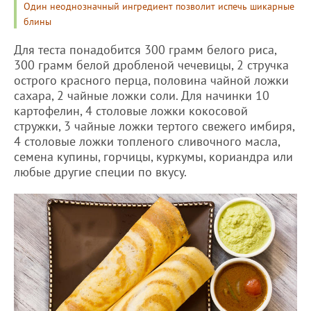
Один неоднозначный ингредиент позволит испечь шикарные
блины
Для теста понадобится 300 грамм белого риса,
300 грамм белой дробленой чечевицы, 2 стручка
острого красного перца, половина чайной ложки
сахара, 2 чайные ложки соли. Для начинки 10
картофелин, 4 столовые ложки кокосовой
стружки, 3 чайные ложки тертого свежего имбиря,
4 столовые ложки топленого сливочного масла,
семена купины, горчицы, куркумы, кориандра или
любые другие специи по вкусу.