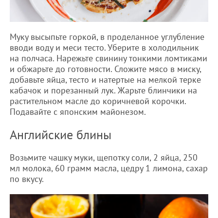
Муку высыпьте горкой, в проделанное углубление
вводи воду и меси тесто. Уберите в холодильник
на полчаса. Нарежьте свинину тонкими ломтиками
и обжарьте до готовности. Сложите мясо в миску,
добавьте яйца, тесто и натертые на мелкой терке
кабачок и порезанный лук. Жарьте блинчики на
растительном масле до коричневой корочки.
Подавайте с японским майонезом.
Английские блины
Возьмите чашку муки, щепотку соли, 2 яйца, 250
мл молока, 60 грамм масла, цедру 1 лимона, сахар
по вкусу.