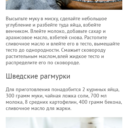
Высыпьте муку в миску, сделайте небольшое
углубление и разбейте туда яйца, взбейте
венчиком. Влейте молоко, добавьте сахар и
арахисовое масло, взбетей снова. Растопите
сливочное масло и влейте его в тесто, вымешайте
тесто до однородности. Смажьет сковороду
растительным маслом,влей жидкое тесто и
распределите его по сковороде.
Шведские рагмурки
Для приготовления понадобится 2 куриных яйца,
300 грамм муки, чайная ложка соли, 700 мл
молока, 8 средних картофелин, 400 грамм бекона,
сливочное масло для жарки.