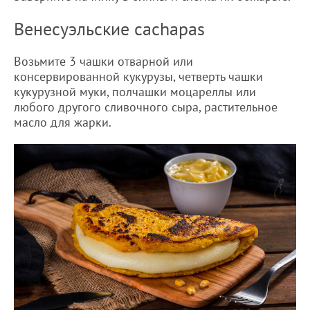
Венесуэльские сachapas
Возьмите 3 чашки отварной или
консервированной кукурузы, четверть чашки
кукурузной муки, полчашки моцареллы или
любого другого сливочного сыра, растительное
масло для жарки.