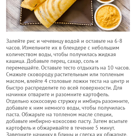
Залейте рис и чечевицу водой и оставьте на 6-8
часов. Измельчите их в блендере с небольшим
количеством воды, чтобы получилась жидкая
кашица. Добавьте перец, сахар, соль и
перемешайте. Оставьте тесто отдыхать на 10 часов.
Смажьте сковороду растительным или топленым
маслом, влейте 4 столовые ложки теста на центр и
быстро распределите по всей поверхности. Для
начинки отварите и разомните картофель.
Отдельно кокосовую стружку и имбирь разомните,
добавьте к ним немного воды, чтобы получилась
паста. Обжарьте на топленом масле специи,
добавьте имбирно-кокосовю пасту. Затем всыпьте
картофель и обжаривайте в течение 5 минут.
Заверните начинку в блины и слегка их обжарьте.