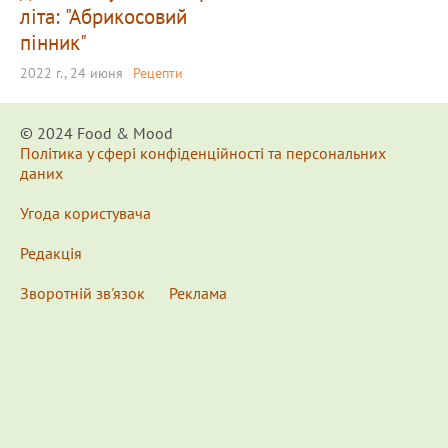
літа: "Абрикосовий
пінник"
2022 г., 24 июня
Рецепти
© 2024 Food & Мood
Політика у сфері конфіденційності та персональних
даних
Угода користувача
Редакція
Зворотній зв'язок
Реклама