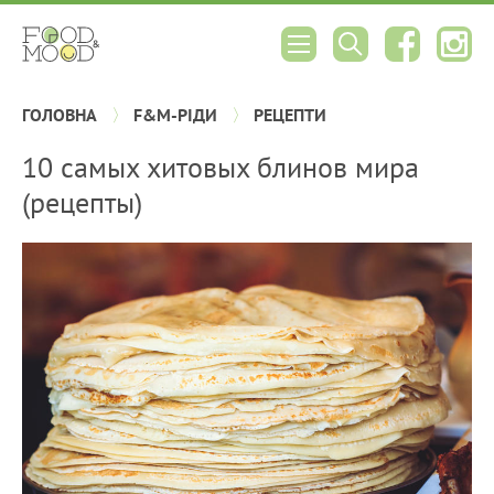
ГОЛОВНА
F&M-РІДИ
РЕЦЕПТИ
10 самых хитовых блинов мира
(рецепты)