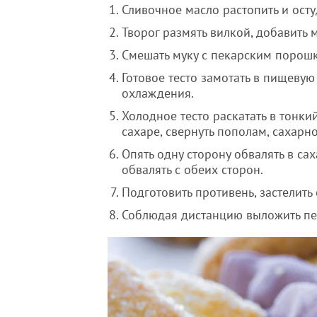
Сливочное масло растопить и осту
Творог размять вилкой, добавить м
Смешать муку с пекарским порошко
Готовое тесто замотать в пищевую
охлаждения.
Холодное тесто раскатать в тонкий
сахаре, свернуть пополам, сахарн
Опять одну сторону обвалять в са
обвалять с обеих сторон.
Подготовить противень, застелить 
Соблюдая дистанцию выложить печ