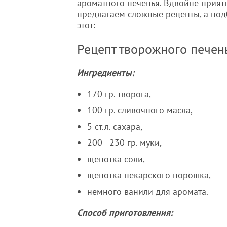
ароматного печенья. Вдвойне приятн
предлагаем сложные рецепты, а под
этот:
Рецепт творожного печен
Ингредиенты:
170 гр. творога,
100 гр. сливочного масла,
5 ст.л. сахара,
200 - 230 гр. муки,
щепотка соли,
щепотка пекарского порошка,
немного ванили для аромата.
Способ приготовления: