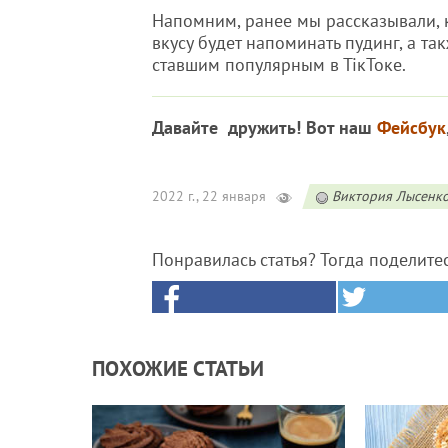
Напомним, ранее мы рассказывали, 
вкусу будет напоминать пудинг, а т
ставшим популярным в ТікТоке.
Давайте дружить! Вот наш
Фейсбук
2022 г., 22 января
Виктория Лысенк
Понравилась статья? Тогда поделите
ПОХОЖИЕ СТАТЬИ