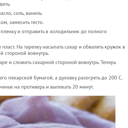
дить.
асло, соль, ваниль.
м, замесить тесто.
 пленку и отправить в холодильник до полного
 пласт. На тарелку насыпать сахар и обвалять кружок в
ой стороной вовнутрь.
харе и сложить сахарной стороной вовнутрь. Теперь
его пекарской бумагой, а духовку разогреть до 200 С.
енье на противерь и выпекать 20 минут.