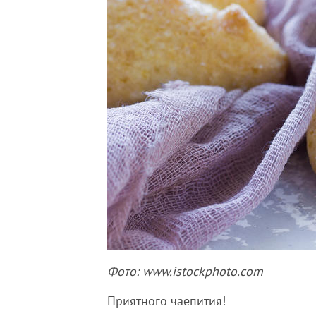
Фото: www.istockphoto.com
Приятного чаепития!