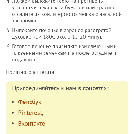
Ложкой выложите тесто на противень,
устланный пекарской бумагой или красиво
отсадите из кондитерского мешка с насадкой
звездочка.
Выпекайте печенье в заранее разогретой
духовке при 180С около 15-20 минут.
Готовое печенье присыпьте измельченными
тыквенными семечками, а после остудите и
подавайте.
Приятного аппетита!
Присоединяйтесь к нам в соцсетях:
Фейсбук
,
Pinterest
,
Вконтакте