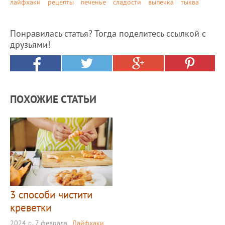
лайфхаки
рецепты
печенье
сладости
выпечка
тыква
Понравилась статья? Тогда поделитесь ссылкой с
друзьями!
ПОХОЖИЕ СТАТЬИ
3 способи чистити
креветки
2024 г., 7 февраля
Лайфхаки