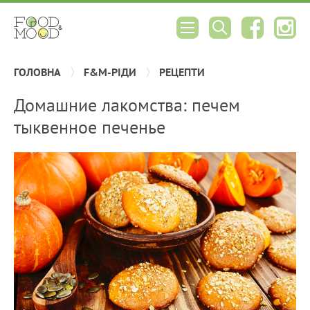
ГОЛОВНА
F&M-РІДИ
РЕЦЕПТИ
Домашние лакомства: печем
тыквенное печенье