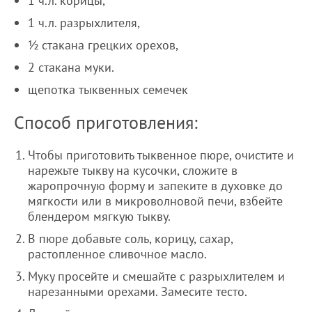
1 ч.л. корицы,
1 ч.л. разрыхлителя,
½ стакана грецких орехов,
2 стакана муки.
щепотка тыквенных семечек
Способ приготовления:
Чтобы приготовить тыквенное пюре, очистите и
нарежьте тыкву на кусочки, сложите в
жаропрочную форму и запеките в духовке до
мягкости или в микроволновой печи, взбейте
блендером мягкую тыкву.
В пюре добавьте соль, корицу, сахар,
растопленное сливочное масло.
Муку просейте и смешайте с разрыхлителем и
нарезанными орехами. Замесите тесто.