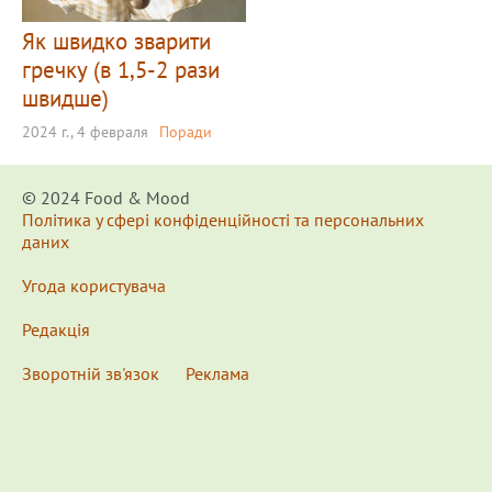
Як швидко зварити
гречку (в 1,5-2 рази
швидше)
2024 г., 4 февраля
Поради
© 2024 Food & Мood
Політика у сфері конфіденційності та персональних
даних
Угода користувача
Редакція
Зворотній зв'язок
Реклама