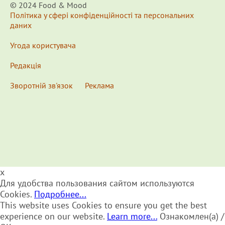
© 2024 Food & Мood
Політика у сфері конфіденційності та персональних
даних
Угода користувача
Редакція
Зворотній зв'язок
Реклама
x
Для удобства пользования сайтом используются
Cookies.
Подробнее...
This website uses Cookies to ensure you get the best
experience on our website.
Learn more...
Ознакомлен(а) /