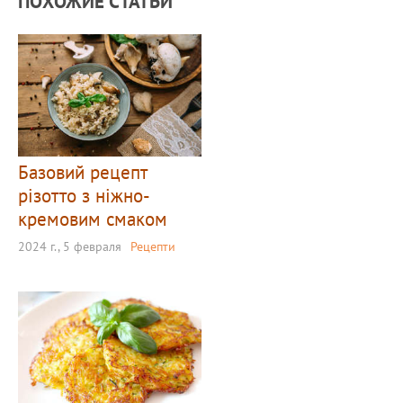
ПОХОЖИЕ СТАТЬИ
Базовий рецепт
різотто з ніжно-
кремовим смаком
2024 г., 5 февраля
Рецепти