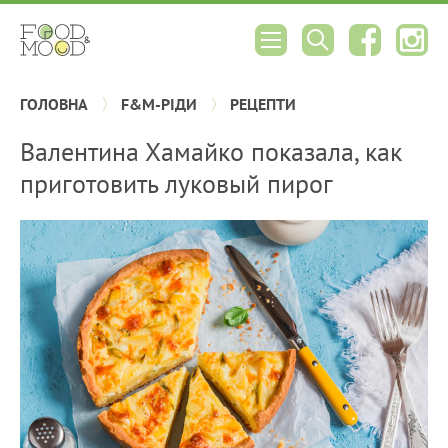
ГОЛОВНА
F&M-РІДИ
РЕЦЕПТИ
Валентина Хамайко показала, как
приготовить луковый пирог