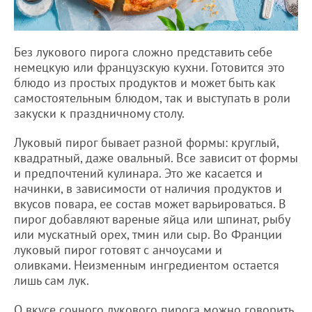
Без лукового пирога сложно представить себе
немецкую или французскую кухни. Готовится это
блюдо из простых продуктов и может быть как
самостоятельным блюдом, так и выступать в роли
закуски к праздничному столу.
Луковый пирог бывает разной формы: круглый,
квадратный, даже овальный. Все зависит от формы
и предпочтений кулинара. Это же касается и
начинки, в зависимости от наличия продуктов и
вкусов повара, ее состав может варьироваться. В
пирог добавляют вареные яйца или шпинат, рыбу
или мускатный орех, тмин или сыр. Во Франции
луковый пирог готовят с анчоусами и
оливками. Неизменным ингредиентом остается
лишь сам лук.
О вкусе сочного лукового пирога можно говорить