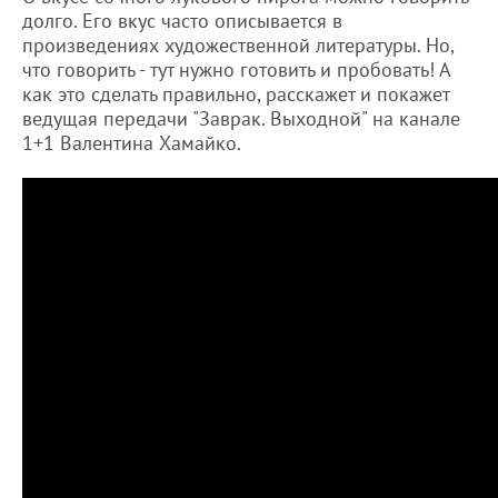
долго. Его вкус часто описывается в
произведениях художественной литературы. Но,
что говорить - тут нужно готовить и пробовать! А
как это сделать правильно, расскажет и покажет
ведущая передачи "Заврак. Выходной" на канале
1+1 Валентина Хамайко.