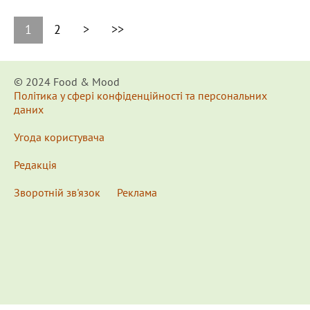
1
2
>
>>
© 2024 Food & Мood
Політика у сфері конфіденційності та персональних
даних
Угода користувача
Редакція
Зворотній зв'язок
Реклама