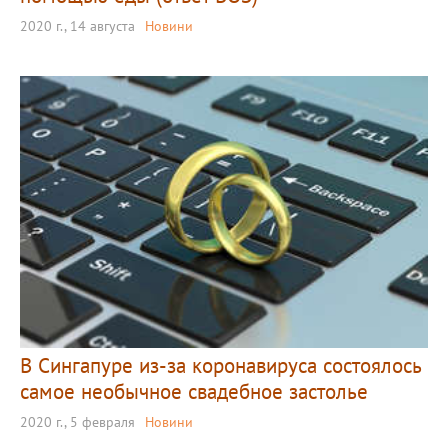
2020 г., 14 августа
Новини
В Сингапуре из-за коронавируса состоялось
самое необычное свадебное застолье
2020 г., 5 февраля
Новини