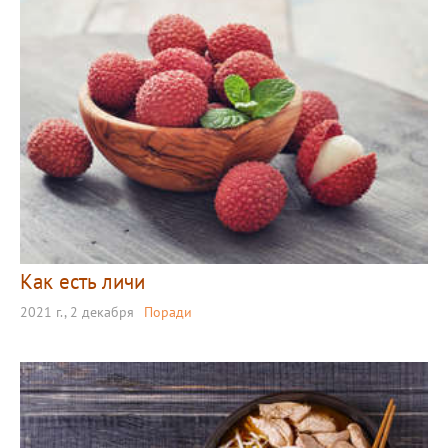
Как есть личи
2021 г., 2 декабря
Поради