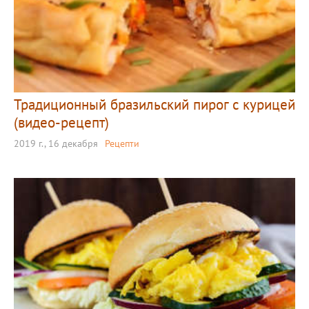
Традиционный бразильский пирог с курицей
(видео-рецепт)
2019 г., 16 декабря
Рецепти