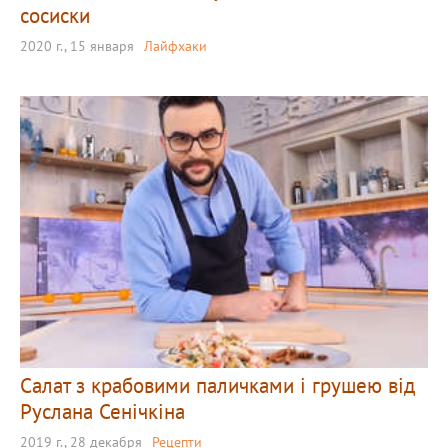
сосиски
2020 г., 15 января
Лайфхаки
Салат з крабовими паличками і грушею від
Руслана Сенічкіна
2019 г., 28 декабря
Рецепти