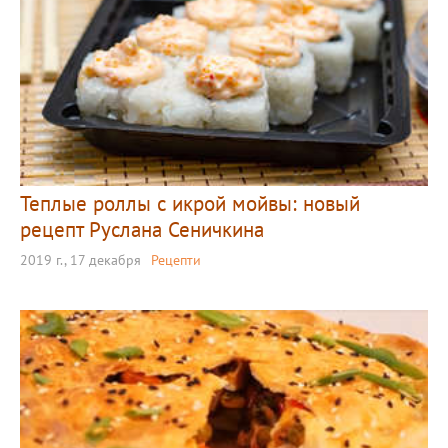
Теплые роллы с икрой мойвы: новый
рецепт Руслана Сеничкина
2019 г., 17 декабря
Рецепти