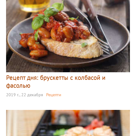
Рецепт дня: брускетты с колбасой и
фасолью
2019 г., 22 декабря
Рецепти