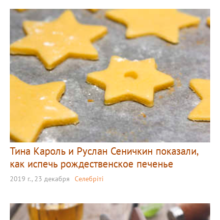
Тина Кароль и Руслан Сеничкин показали,
как испечь рождественское печенье
2019 г., 23 декабря
Селебріті