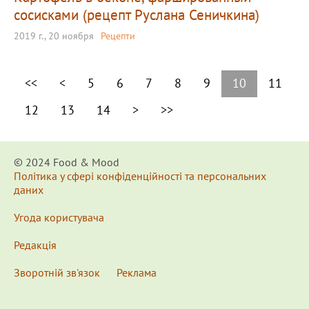
сосисками (рецепт Руслана Сеничкина)
2019 г., 20 ноября
Рецепти
<<
<
5
6
7
8
9
10
11
12
13
14
>
>>
© 2024 Food & Мood
Політика у сфері конфіденційності та персональних
даних
Угода користувача
Редакція
Зворотній зв'язок
Реклама