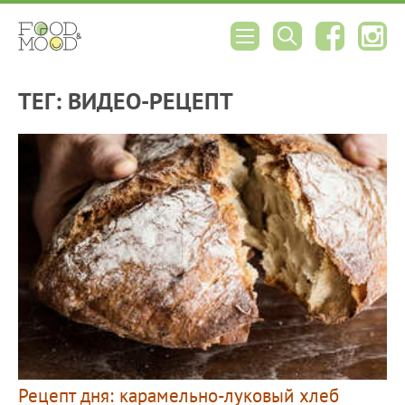
ТЕГ: ВИДЕО-РЕЦЕПТ
Рецепт дня: карамельно-луковый хлеб