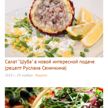
Салат "Шуба" в новой интересной подаче
(рецепт Руслана Сеничкина)
2019 г., 29 ноября
Рецепти