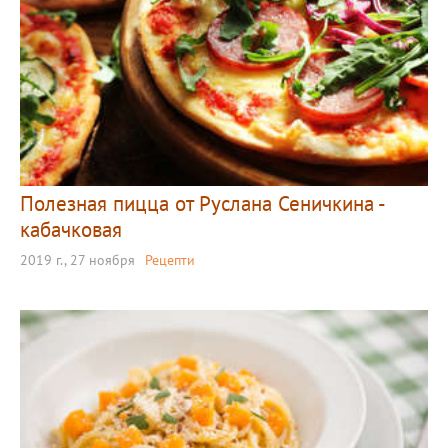
Полезная пицца от Руслана Сеничкина -
кабачковая
2019 г., 27 ноября
Рецепти