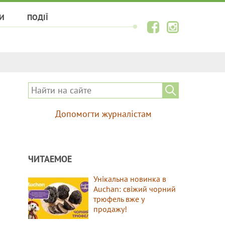
И
ПОДІЇ
Допомогти журналістам
ЧИТАЕМОЕ
Унікальна новинка в
Auchan: свіжий чорний
трюфель вже у
продажу!