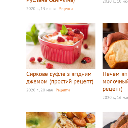
2020 г., 10 и
2020 г., 13 июня
Рецепти
Сиркове суфле з ягідним
Печем яп
джемом (простий рецепт)
молочный
рецепт)
2020 г., 20 мая
Рецепти
2020 г., 16 ма