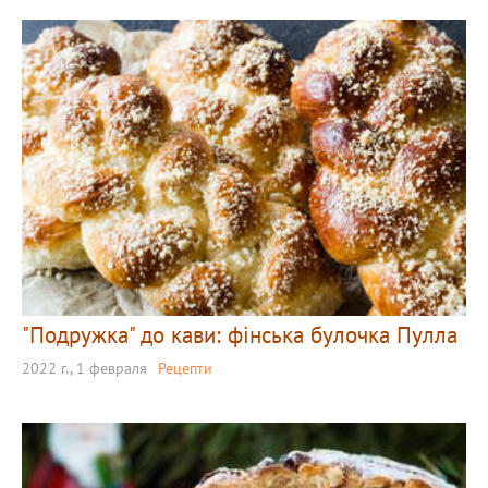
"Подружка" до кави: фінська булочка Пулла
2022 г., 1 февраля
Рецепти