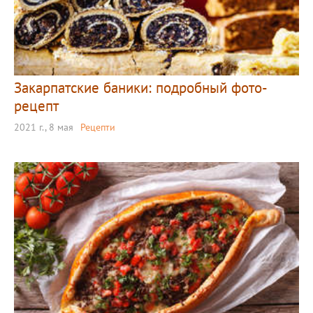
Закарпатские баники: подробный фото-
рецепт
2021 г., 8 мая
Рецепти