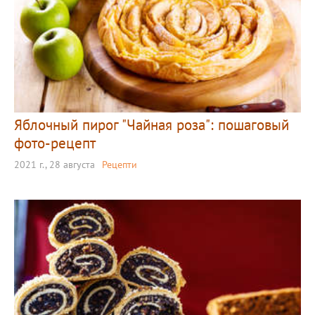
Яблочный пирог "Чайная роза": пошаговый
фото-рецепт
2021 г., 28 августа
Рецепти