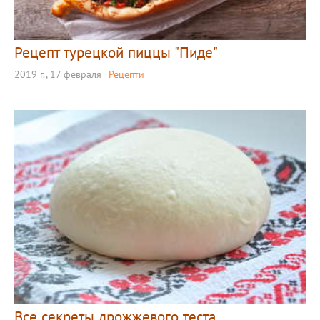
Рецепт турецкой пиццы "Пиде"
2019 г., 17 февраля
Рецепти
Все секреты дрожжевого теста