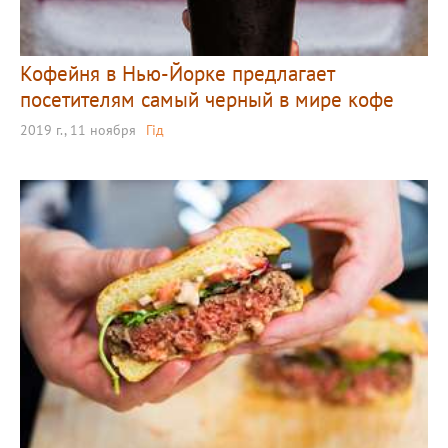
Кофейня в Нью-Йорке предлагает
посетителям самый черный в мире кофе
2019 г., 11 ноября
Гід