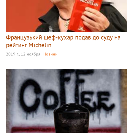
Французький шеф-кухар подав до суду на
рейтинг Michelin
2019 г., 12 ноября
Новини