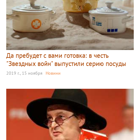
Да пребудет с вами готовка: в честь
"Звездных войн" выпустили серию посуды
2019 г., 15 ноября
Новини