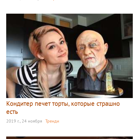
Кондитер печет торты, которые страшно
есть
2019 г., 24 ноября
Тренди