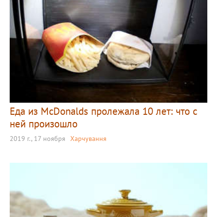
Еда из McDonalds пролежала 10 лет: что с
ней произошло
2019 г., 17 ноября
Харчування