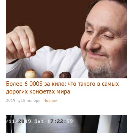
Более 6 000$ за кило: что такого в самых
дорогих конфетах мира
2019 г., 18 ноября
Новини