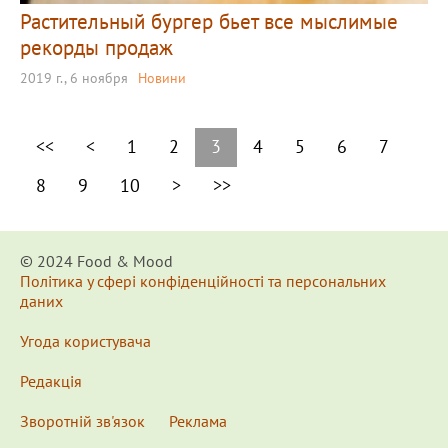
Растительный бургер бьет все мыслимые
рекорды продаж
2019 г., 6 ноября
Новини
<<
<
1
2
3
4
5
6
7
8
9
10
>
>>
© 2024 Food & Мood
Політика у сфері конфіденційності та персональних
даних
Угода користувача
Редакція
Зворотній зв'язок
Реклама