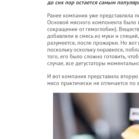
до сих пор остается самым популяр
Ранее компания уже представляла п
Основой мясного компонента было ве
сокращение от гемоглобин). Вещест
добавляли в смесь из муки и специй,
разумеется, после прожарки. Но вот
поскольку оскольку онравился, поб
того, его было сложно готовить, чт
случае, все дегустаторы моментальн
И вот компания представила вторую 
мясо практически не отличается по