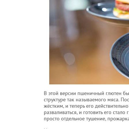
В этой версии пшеничный глютен бы
структуре так называемого мяса. По
жёстким, и теперь его действительн
разваливаться, и готовить его стало
просто отдельное тушение, прожарка