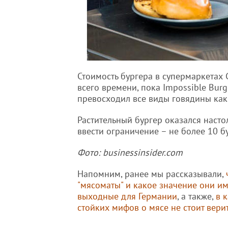
Стоимость бургера в супермаркетах 
всего времени, пока Impossible Bur
превосходил все виды говядины как 
Растительный бургер оказался насто
ввести ограничение – не более 10 б
Фото: businessinsider.com
Напомним, ранее мы рассказывали,
"мясоматы" и какое значение они им
выходные для Германии
, а также,
в 
стойких мифов о мясе не стоит вери