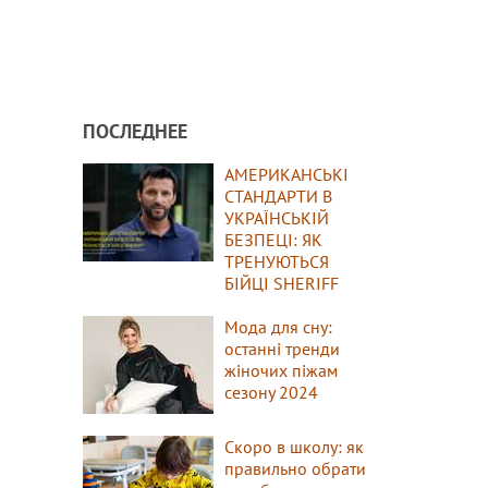
ПОСЛЕДНЕЕ
АМЕРИКАНСЬКІ
СТАНДАРТИ В
УКРАЇНСЬКІЙ
БЕЗПЕЦІ: ЯК
ТРЕНУЮТЬСЯ
БІЙЦІ SHERIFF
Мода для сну:
останні тренди
жіночих піжам
сезону 2024
Скоро в школу: як
правильно обрати