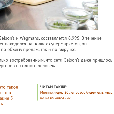
Gelson’s и Wegmans
.
составляется 8,99$. В течение
ger находился на полках супермаркетов, он
по объему продаж, так и по выручке.
лько востребованным, что сети Gelson’s даже пришлось
ургеров на одного человека.
что такое
ЧИТАЙ ТАКЖЕ:
еют в
Мнение: через 20 лет вовсю будем есть мясо,
какие 5
но не из животных
ть
.