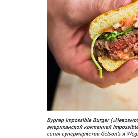
Бургер Impossible Burger («Невозм
американской компанией Impossible
сетях супермаркетов Gelson’s и Weg