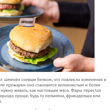
л заменён соевым белком, что повлекло изменения в
сле прожарки оно становится волокнистым и более
о нужно жевать, как настоящее мясо. Фарш перестал
 гораздо проще, будь то пельмени, фрикадельки или
.