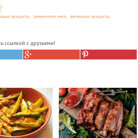
овые продукты
заменители мяса
веганские продукты
сь ссылкой с друзьями!