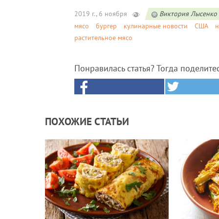
2019 г., 6 ноября
Виктория Лысенко
мясо
бургер
кулинарные новости
США
н
растительное мясо
Понравилась статья? Тогда поделите
ПОХОЖИЕ СТАТЬИ