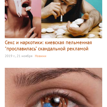
Секс и наркотики: киевская пельменная
"прославилась" скандальной рекламой
2019 г., 21 ноября
Новини