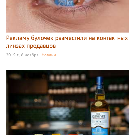
Рекламу булочек разместили на контактных
линзах продавцов
2019 г., 6 ноября
Новини