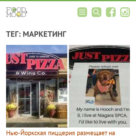
ТЕГ: МАРКЕТИНГ
Нью-Йоркская пиццерия размещает на