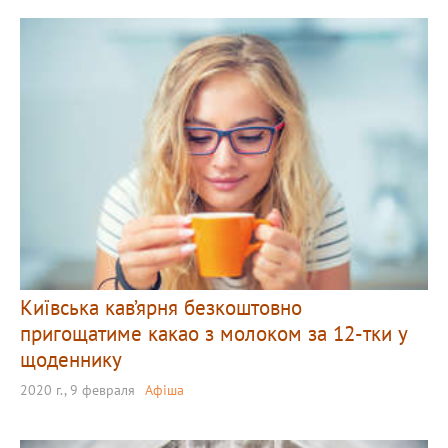
Київська кав’ярня безкоштовно
пригощатиме какао з молоком за 12-тки у
щоденнику
2020 г., 9 февраля
Афіша