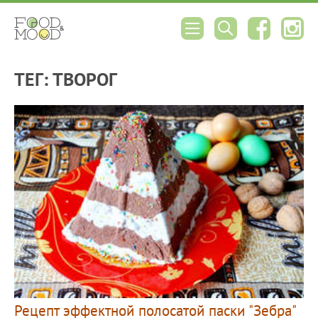
ТЕГ: ТВОРОГ
Рецепт эффектной полосатой паски "Зебра"