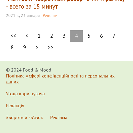
- всего за 15 минут
2021 г., 23 января
Рецепти
<<
<
1
2
3
4
5
6
7
8
9
>
>>
© 2024 Food & Мood
Політика у сфері конфіденційності та персональних
даних
Угода користувача
Редакція
Зворотній зв'язок
Реклама