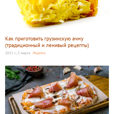
Как приготовить грузинскую ачму
(традиционный и ленивый рецепты)
2021 г., 5 марта
Рецепти