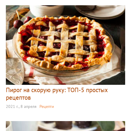
Пирог на скорую руку: ТОП-5 простых
рецептов
2021 г., 8 апреля
Рецепти