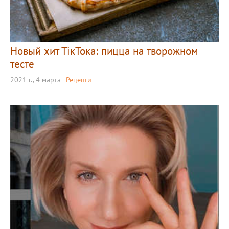
Новый хит ТікТока: пицца на творожном
тесте
2021 г., 4 марта
Рецепти