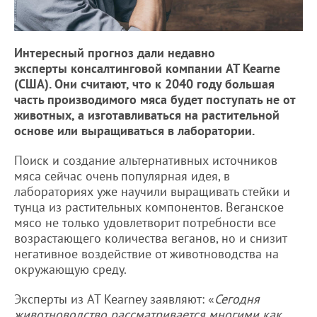
Интересный прогноз дали недавно
эксперты консалтинговой компании AT Kearne
(США). Они считают, что к 2040 году большая
часть производимого мяса будет поступать не от
животных, а изготавливаться на растительной
основе или выращиваться в лаборатории.
Поиск и создание альтернативных источников
мяса сейчас очень популярная идея, в
лабораториях уже научили выращивать стейки и
тунца из растительных компонентов. Веганское
мясо не только удовлетворит потребности все
возрастающего количества веганов, но и снизит
негативное воздействие от животноводства на
окружающую среду.
Эксперты из AT Kearney заявляют: «
Сегодня
животноводство рассматривается многими как