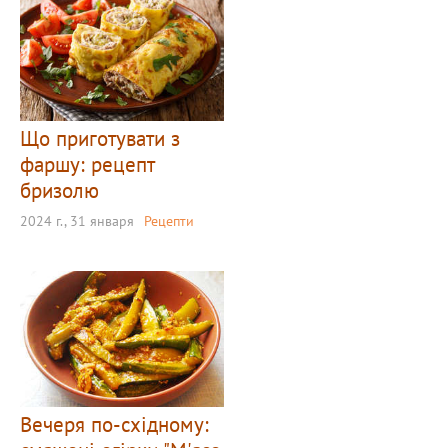
Що приготувати з
фаршу: рецепт
бризолю
2024 г., 31 января
Рецепти
Вечеря по-східному: