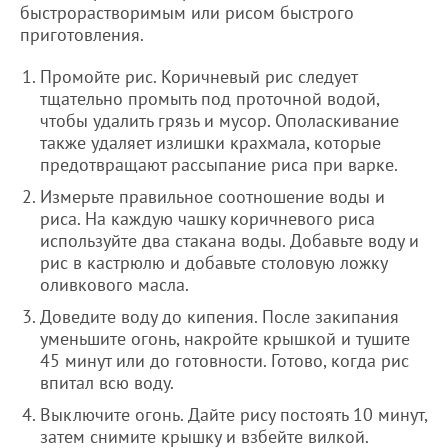
быстрорастворимым или рисом быстрого
приготовления.
Промойте рис. Коричневый рис следует
тщательно промыть под проточной водой,
чтобы удалить грязь и мусор. Ополаскивание
также удаляет излишки крахмала, которые
предотвращают рассыпание риса при варке.
Измерьте правильное соотношение воды и
риса. На каждую чашку коричневого риса
используйте два стакана воды. Добавьте воду и
рис в кастрюлю и добавьте столовую ложку
оливкового масла.
Доведите воду до кипения. После закипания
уменьшите огонь, накройте крышкой и тушите
45 минут или до готовности. Готово, когда рис
впитал всю воду.
Выключите огонь. Дайте рису постоять 10 минут,
затем снимите крышку и взбейте вилкой.