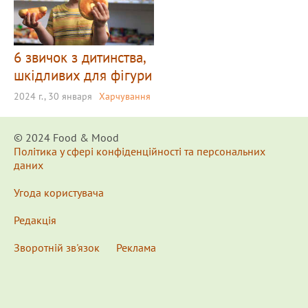
6 звичок з дитинства,
шкідливих для фігури
2024 г., 30 января
Харчування
© 2024 Food & Мood
Політика у сфері конфіденційності та персональних
даних
Угода користувача
Редакція
Зворотній зв'язок
Реклама