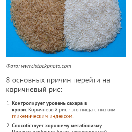
Фото: www.istockphoto.com
8 основных причин перейти на
коричневый рис:
Контролирует уровень сахара в
крови.
Коричневый рис - это пища с низким
гликемическим индексом
.
Способствует хорошему метаболизму
.
Продукт особенно богат нерастворимой