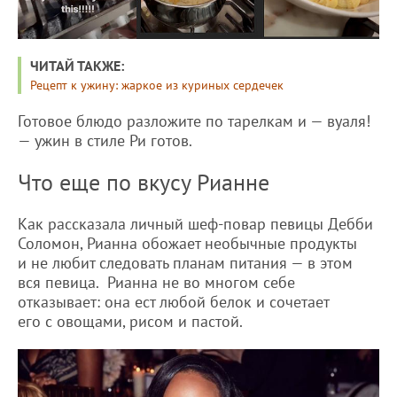
ЧИТАЙ ТАКЖЕ:
Рецепт к ужину: жаркое из куриных сердечек
Готовое блюдо разложите по тарелкам и — вуаля!
— ужин в стиле Ри готов.
Что еще по вкусу Рианне
Как рассказала личный шеф-повар певицы Дебби
Соломон, Рианна обожает необычные продукты
и не любит следовать планам питания — в этом
вся певица. Рианна не во многом себе
отказывает: она ест любой белок и сочетает
его с овощами, рисом и пастой.