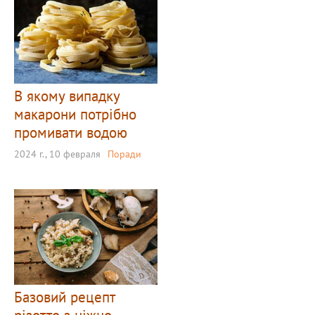
В якому випадку
макарони потрібно
промивати водою
2024 г., 10 февраля
Поради
Базовий рецепт