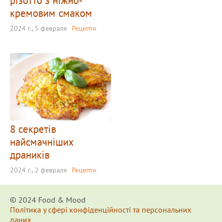
різотто з ніжно-
кремовим смаком
2024 г., 5 февраля
Рецепти
8 секретів
найсмачніших
драників
2024 г., 2 февраля
Рецепти
© 2024 Food & Мood
Політика у сфері конфіденційності та персональних
даних