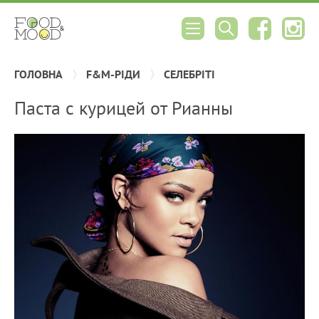
ГОЛОВНА
F&M-РІДИ
СЕЛЕБРІТІ
Паста с курицей от Рианны