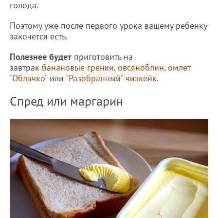
голода.
Поэтому уже после первого урока вашему ребенку
захочется есть.
Полезнее будет
приготовить на
завтрак
банановые гренки
,
овсяноблин
,
омлет
"Облачко"
или
"Разобранный" чизкейк
.
Спред или маргарин