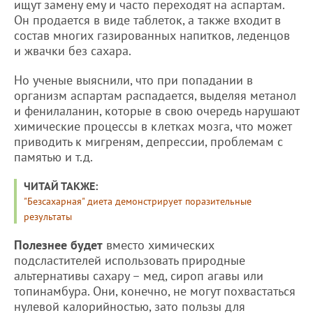
ищут замену ему и часто переходят на аспартам.
Он продается в виде таблеток, а также входит в
состав многих газированных напитков, леденцов
и жвачки без сахара.
Но ученые выяснили, что при попадании в
организм аспартам распадается, выделяя метанол
и фенилаланин, которые в свою очередь нарушают
химические процессы в клетках мозга, что может
приводить к мигреням, депрессии, проблемам с
памятью и т.д.
ЧИТАЙ ТАКЖЕ:
"Безсахарная" диета демонстрирует поразительные
результаты
Полезнее будет
вместо химических
подсластителей использовать природные
альтернативы сахару – мед, сироп агавы или
топинамбура. Они, конечно, не могут похвастаться
нулевой калорийностью, зато пользы для