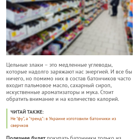
Цельные злаки – это медленные углеводы,
которые надолго заряжают нас энергией. И все бы
ничего, но помимо них в состав батончиков часто
входит пальмовое масло, сахарный сироп,
искуственные ароматизаторы и мука. Стоит
обратить внимание и на количество калорий.
ЧИТАЙ ТАКЖЕ:
Не "фу", а "тренд": в Украине изготовили батончики из
сверчков
Полезнее будет
покупать батончики только из