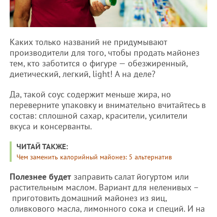
Каких только названий не придумывают
производители для того, чтобы продать майонез
тем, кто заботится о фигуре — обезжиренный,
диетический, легкий, light! А на деле?
Да, такой соус содержит меньше жира, но
переверните упаковку и внимательно вчитайтесь в
состав: сплошной сахар, красители, усилители
вкуса и консерванты.
ЧИТАЙ ТАКЖЕ:
Чем заменить калорийный майонез: 5 альтернатив
Полезнее будет
заправить салат йогуртом или
растительным маслом. Вариант для неленивых –
приготовить домашний майонез из яиц,
оливкового масла, лимонного сока и специй. И на