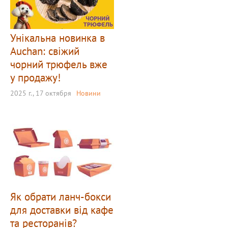
Унікальна новинка в
Auchan: свіжий
чорний трюфель вже
у продажу!
2025 г., 17 октября
Новини
Як обрати ланч-бокси
для доставки від кафе
та ресторанів?