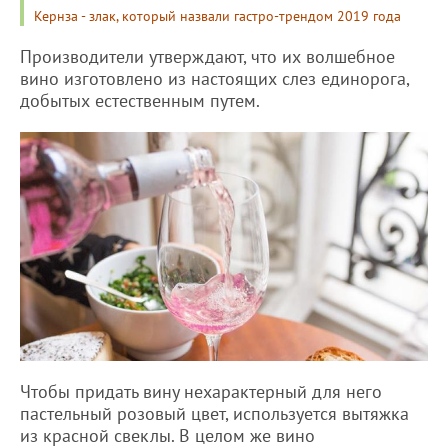
Кернза - злак, который назвали гастро-трендом 2019 года
Производители утверждают, что их волшебное
вино изготовлено из настоящих слез единорога,
добытых естественным путем.
Чтобы придать вину нехарактерный для него
пастельный розовый цвет, используется вытяжка
из красной свеклы. В целом же вино