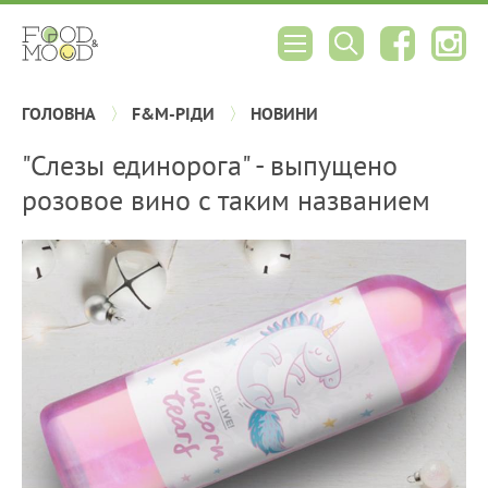
ГОЛОВНА
F&M-РІДИ
НОВИНИ
"Слезы единорога" - выпущено
розовое вино с таким названием