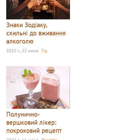
Знаки Зодіаку,
схильні до вживання
алкоголю
2022 г., 22 июня
Гід
Полунично-
вершковий лікер:
покроковий рецепт