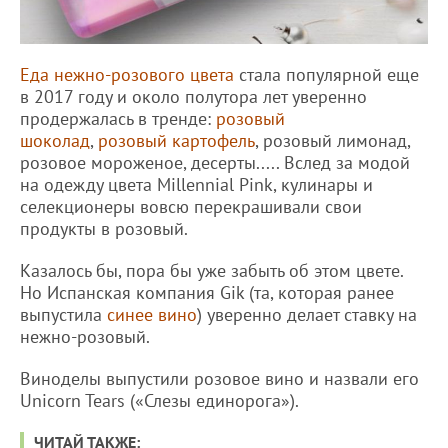
Еда нежно-розового цвета
стала популярной еще
в 2017 году и около полутора лет уверенно
продержалась в тренде:
розовый
шоколад
,
розовый картофель
, розовый лимонад,
розовое мороженое, десерты..... Вслед за модой
на одежду цвета Millennial Pink, кулинары и
селекционеры вовсю перекрашивали свои
продукты в розовый.
Казалось бы, пора бы уже забыть об этом цвете.
Но Испанская компания Gik (та, которая ранее
выпустила
синее вино
) уверенно делает ставку на
нежно-розовый.
Виноделы выпустили розовое вино и назвали его
Unicorn Tears («Слезы единорога»).
ЧИТАЙ ТАКЖЕ: