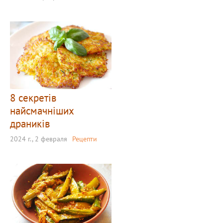
8 секретів
найсмачніших
драників
2024 г., 2 февраля
Рецепти