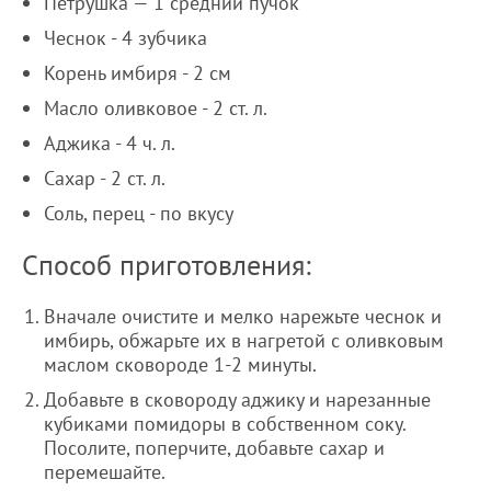
Петрушка — 1 средний пучок
Чеснок - 4 зубчика
Корень имбиря - 2 см
Масло оливковое - 2 ст. л.
Аджика - 4 ч. л.
Сахар - 2 ст. л.
Соль, перец - по вкусу
Способ приготовления:
Вначале очистите и мелко нарежьте чеснок и
имбирь, обжарьте их в нагретой с оливковым
маслом сковороде 1-2 минуты.
Добавьте в сковороду аджику и нарезанные
кубиками помидоры в собственном соку.
Посолите, поперчите, добавьте сахар и
перемешайте.