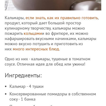
Кальмары,
если знать, как их правильно готовить
,
продукт, который дает большой простор
кулинарному творчеству. кальмары можно
пожарить
кольцами
и во фритюре, их можно
нафаршировать вкусными начинками, кальмары
можно вкусно потушить и приготовить из
них
много интересных блюд
.
Одно из них - кальмары, тушеные в томатном
соусе. Отличная идея для обед или ужина!
Ингредиенты:
Кальмар - 4 тушки
Консервированные помидоры в собственном
соку - 1 банка