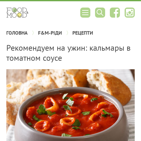
ГОЛОВНА
F&M-РІДИ
РЕЦЕПТИ
Рекомендуем на ужин: кальмары в
томатном соусе