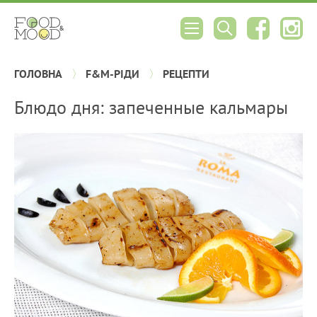
ГОЛОВНА
F&M-РІДИ
РЕЦЕПТИ
Блюдо дня: запеченные кальмары