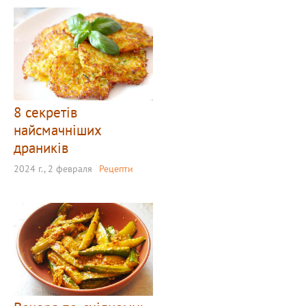
8 секретів
найсмачніших
драників
2024 г., 2 февраля
Рецепти