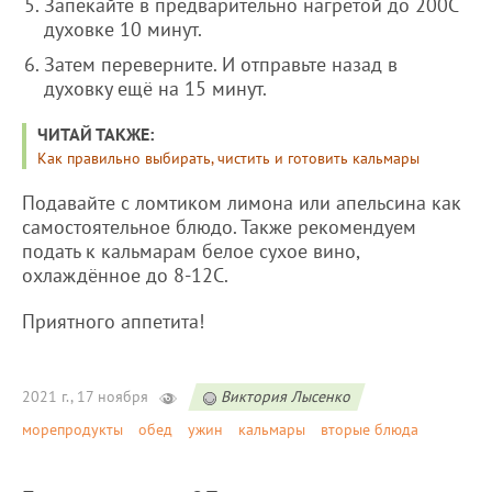
Запекайте в предварительно нагретой до 200С
духовке 10 минут.
Затем переверните. И отправьте назад в
духовку ещё на 15 минут.
ЧИТАЙ ТАКЖЕ:
Как правильно выбирать, чистить и готовить кальмары
Подавайте с ломтиком лимона или апельсина как
самостоятельное блюдо. Также рекомендуем
подать к кальмарам белое сухое вино,
охлаждённое до 8-12С.
Приятного аппетита!
2021 г., 17 ноября
Виктория Лысенко
морепродукты
обед
ужин
кальмары
вторые блюда