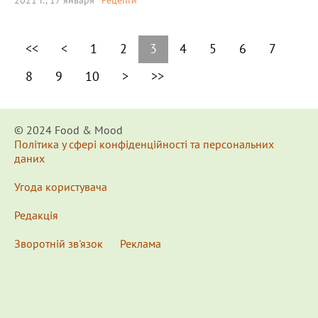
2021 г., 17 января
Рецепти
<<
<
1
2
3
4
5
6
7
8
9
10
>
>>
© 2024 Food & Мood
Політика у сфері конфіденційності та персональних
даних
Угода користувача
Редакція
Зворотній зв'язок
Реклама