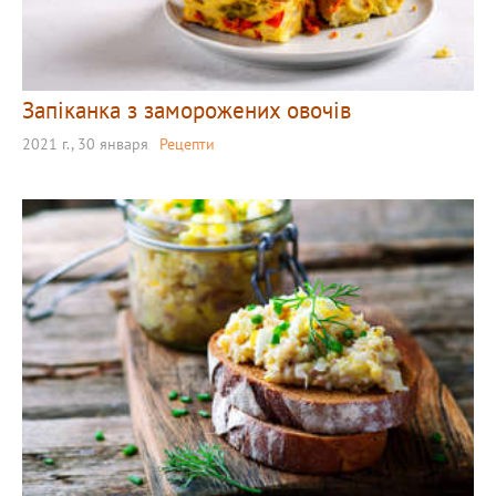
Запіканка з заморожених овочів
2021 г., 30 января
Рецепти