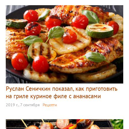
Руслан Сеничкин показал, как приготовить
на гриле куриное филе с ананасами
2019 г., 7 сентября
Рецепти