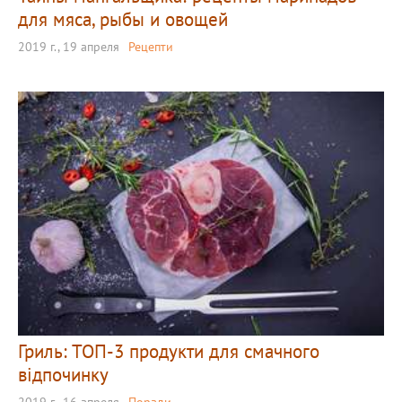
для мяса, рыбы и овощей
2019 г., 19 апреля
Рецепти
Гриль: ТОП-3 продукти для смачного
відпочинку