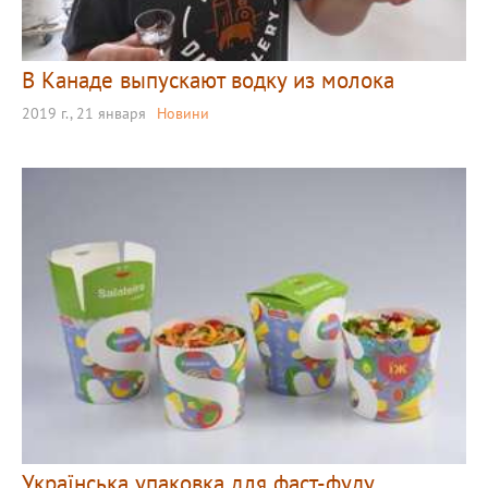
В Канаде выпускают водку из молока
2019 г., 21 января
Новини
Українська упаковка для фаст-фуду