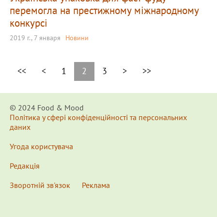
перемогла на престижному міжнародному
конкурсі
2019 г., 7 января
Новини
<<
<
1
2
3
>
>>
© 2024 Food & Мood
Політика у сфері конфіденційності та персональних
даних
Угода користувача
Редакція
Зворотній зв'язок
Реклама