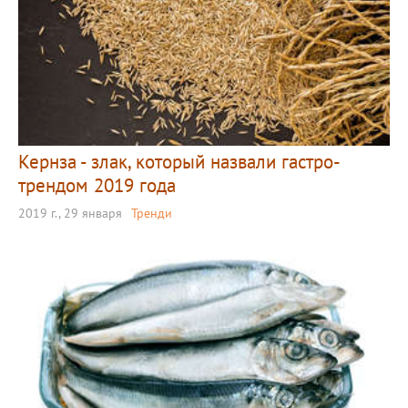
Кернза - злак, который назвали гастро-
трендом 2019 года
2019 г., 29 января
Тренди