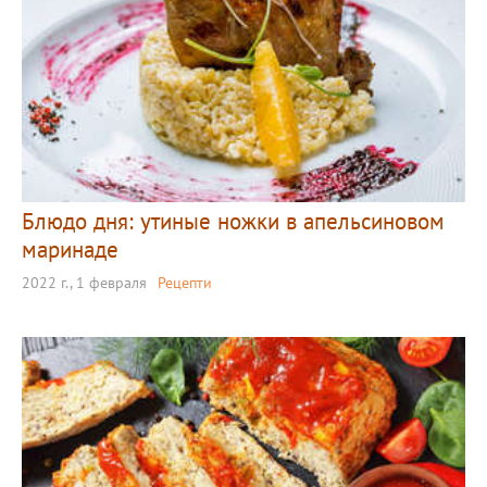
Блюдо дня: утиные ножки в апельсиновом
маринаде
2022 г., 1 февраля
Рецепти