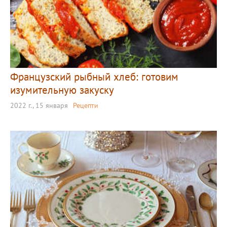
Французский рыбный хлеб: готовим
изумительную закуску
2022 г., 15 января
Рецепти