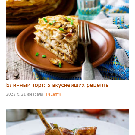
Блинный торт: 3 вкуснейших рецепта
2022 г., 21 февраля
Рецепти