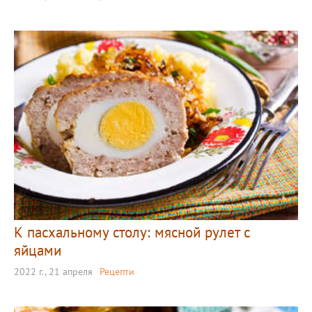
К пасхальному столу: мясной рулет с
яйцами
2022 г., 21 апреля
Рецепти