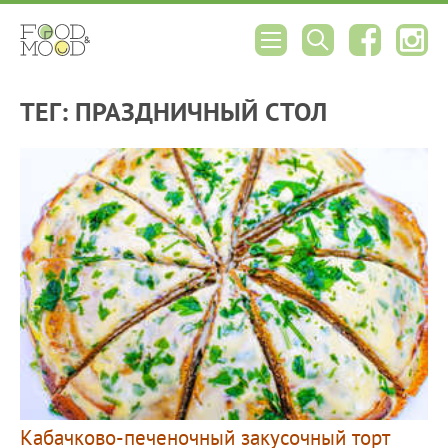
ТЕГ: ПРАЗДНИЧНЫЙ СТОЛ
Кабачково-печеночный закусочный торт