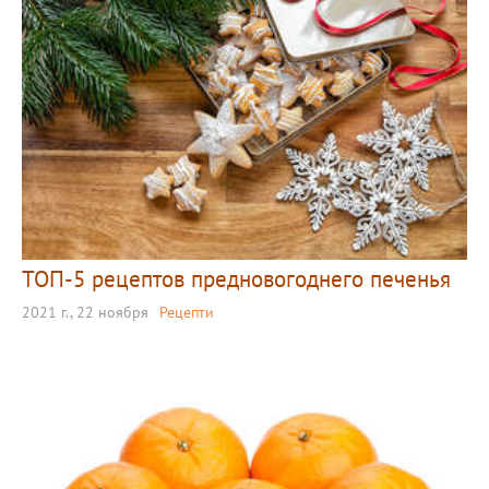
ТОП-5 рецептов предновогоднего печенья
2021 г., 22 ноября
Рецепти