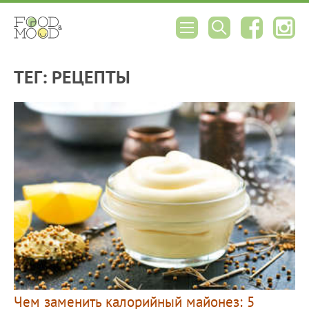
ТЕГ: РЕЦЕПТЫ
Чем заменить калорийный майонез: 5