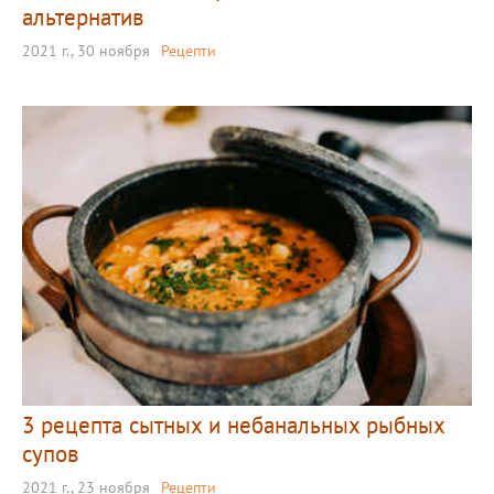
альтернатив
2021 г., 30 ноября
Рецепти
3 рецепта сытных и небанальных рыбных
супов
2021 г., 23 ноября
Рецепти