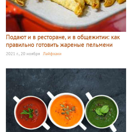
Подают и в ресторане, и в общежитии: как
правильно готовить жареные пельмени
2021 г., 20 ноября
Лайфхаки