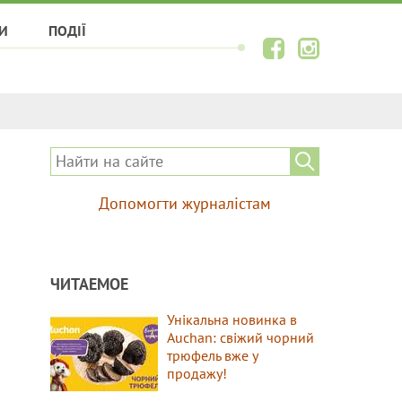
И
ПОДІЇ
Допомогти журналістам
ЧИТАЕМОЕ
Унікальна новинка в
Auchan: свіжий чорний
трюфель вже у
продажу!