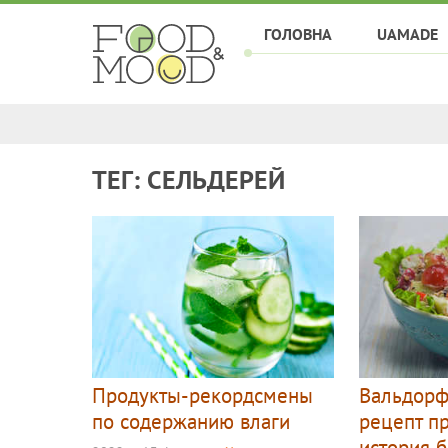
ГОЛОВНА
UAMADE
ТЕГ: СЕЛЬДЕРЕЙ
Продукты-рекордсмены
Вальдорф
по содержанию влаги
рецепт п
история 