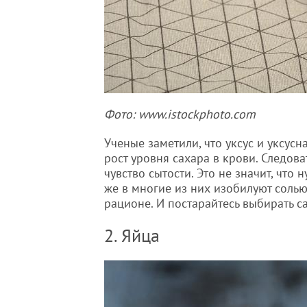
Фото: www.istockphoto.com
Ученые заметили, что уксус и уксус
рост уровня сахара в крови. Следова
чувство сытости. Это не значит, чт
же в многие из них изобилуют соль
рационе. И постарайтесь выбирать 
2. Яйца