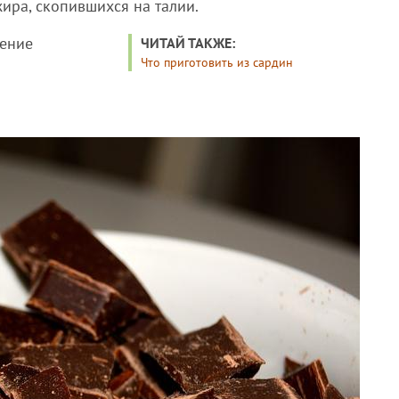
ира, скопившихся на талии.
тение
ЧИТАЙ ТАКЖЕ:
Что приготовить из сардин