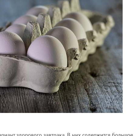
вариант здорового завтрака. В них содержится большое