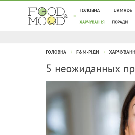
ГОЛОВНА
UAMADE
ХАРЧУВАННЯ
ПОРАДИ
ГОЛОВНА
F&M-РІДИ
ХАРЧУВАН
5 неожиданных пр