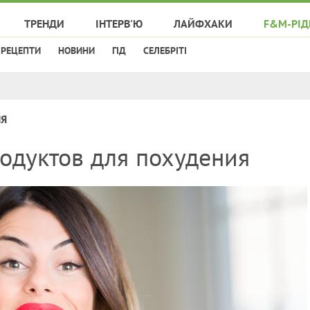
ТРЕНДИ
ІНТЕРВ'Ю
ЛАЙФХАКИ
F&M-РІД
РЕЦЕПТИ
НОВИНИ
ГІД
СЕЛЕБРІТІ
НЯ
одуктов для похудения