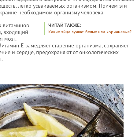
еществ, легко усваиваемых организмом. Причём эти
 крайне необходимом организму человека.
х витаминов
ЧИТАЙ ТАКЖЕ:
н, входящий
Какие яйца лучше: белые или коричневые?
т мозг,
Витамин Е замедляет старение организма, сохраняет
ение и сердце, предохраняют от онкологических
ы.