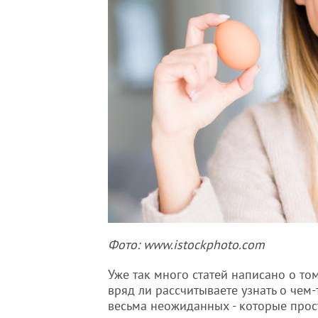
Фото: www.istockphoto.com
Уже так много статей написано о то
вряд ли рассчитываете узнать о чем
весьма неожиданных - которые прос