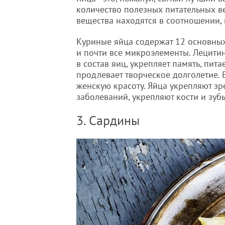
количество полезных питательных в
вещества находятся в соотношении,
Куриные яйца содержат 12 основны
и почти все микроэлементы. Лецити
в состав яиц, укрепляет память, питае
продлевает творческое долголетие. 
женскую красоту. Яйца укрепляют зр
заболеваний, укрепляют кости и зуб
3. Сардины