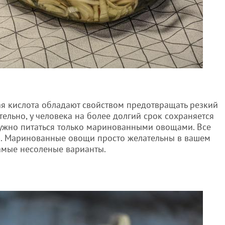
ная кислота обладают свойством предотвращать резкий
тельно, у человека на более долгий срок сохраняется
о нужно питаться только маринованными овощами. Все
ю. Маринованные овощи просто желательны в вашем
самые несоленые варианты.