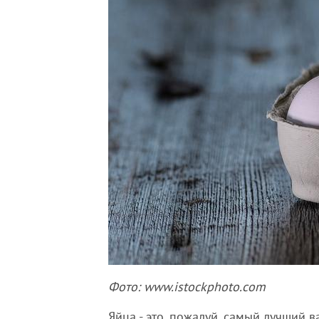
Фото: www.istockphoto.com
Яйца - это, пожалуй, самый лучший 