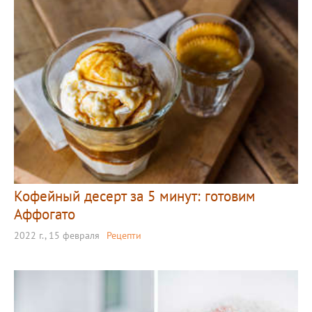
Кофейный десерт за 5 минут: готовим
Аффогато
2022 г., 15 февраля
Рецепти