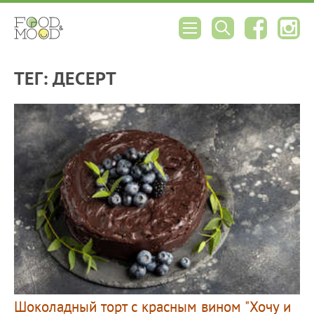
ТЕГ: ДЕСЕРТ
Шоколадный торт с красным вином "Хочу и