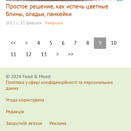
Простое решение, как испечь цветные
блины, оладьи, панкейки
2022 г., 11 февраля
Лайфхаки
<<
<
4
5
6
7
8
9
10
11
12
13
>
>>
© 2024 Food & Мood
Політика у сфері конфіденційності та персональних
даних
Угода користувача
Редакція
Зворотній зв'язок
Реклама