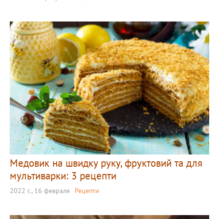
Медовик на швидку руку, фруктовий та для
мультиварки: 3 рецепти
2022 г., 16 февраля
Рецепти