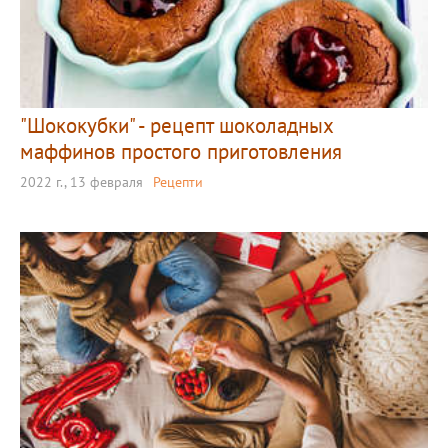
"Шококубки" - рецепт шоколадных
маффинов простого приготовления
2022 г., 13 февраля
Рецепти