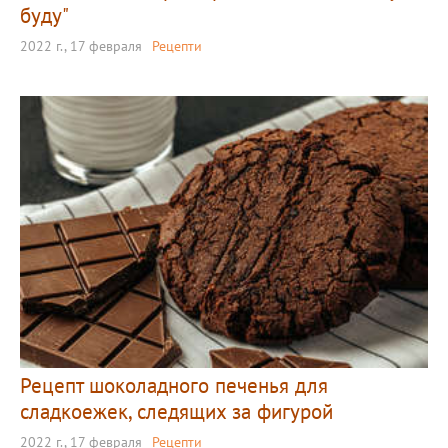
буду"
2022 г., 17 февраля
Рецепти
Рецепт шоколадного печенья для
сладкоежек, следящих за фигурой
2022 г., 17 февраля
Рецепти