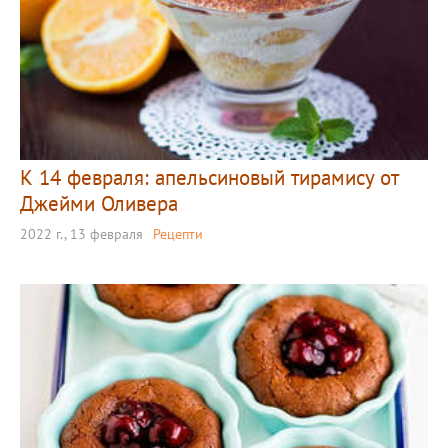
К 14 февраля: апельсиновый тирамису от
Джейми Оливера
2022 г., 13 февраля
Рецепти